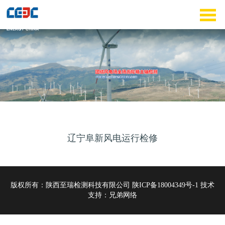
辽宁阜新风电运行检修
版权所有：陕西至瑞检测科技有
限公
司
陕ICP备18004349号-1
技术
支持：
兄弟网络